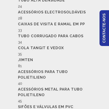
TUBO ALTA DENSIDADE
24
ACESSÓRIOS ELECTROSOLDÁVEIS
CONTACTE-NOS
28
CAIXAS DE VISITA E RAMAL EM PP
33
TUBO CORRUGADO PARA CABOS
34
COLA TANGIT E VEDOX
35
JIMTEN
81
ACESSÓRIOS PARA TUBO
POLIETILIENO
40
ACESSÓRIOS METAL PARA TUBO
POLIETILENO
45
SIFÕES E VÁLVULAS EM PVC