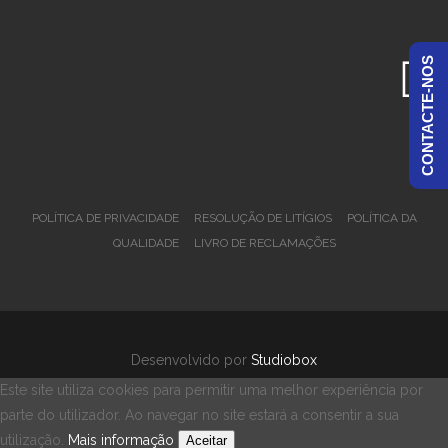
CONTACTE-NOS
POLÍTICA DE PRIVACIDADE
RESOLUÇÃO DE LITÍGIOS
POLÍTICA DA
QUALIDADE
LIVRO DE RECLAMAÇÕES
Desenvolvido por
Studiobox
Este site utiliza cookies para permitir uma melhor experiência por
parte do utilizador. Ao navegar no site estará a consentir a sua
utilização.
Mais informação
Aceitar